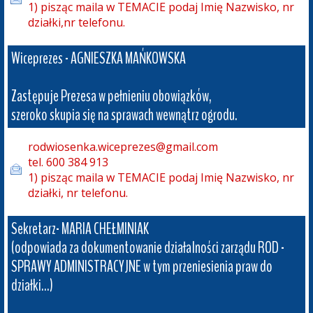
1) pisząc maila w TEMACIE podaj Imię Nazwisko, nr 
działki,nr telefonu.
Wiceprezes - AGNIESZKA MAŃKOWSKA

Zastępuje Prezesa w pełnieniu obowiązków, 

szeroko skupia się na sprawach wewnątrz ogrodu.
rodwiosenka.wiceprezes@gmail.com

tel. 600 384 913

1) pisząc maila w TEMACIE podaj Imię Nazwisko, nr 
działki, nr telefonu.
Sekretarz- MARIA CHEŁMINIAK

(odpowiada za dokumentowanie działalności zarządu ROD -

SPRAWY ADMINISTRACYJNE w tym przeniesienia praw do 
działki...) 
