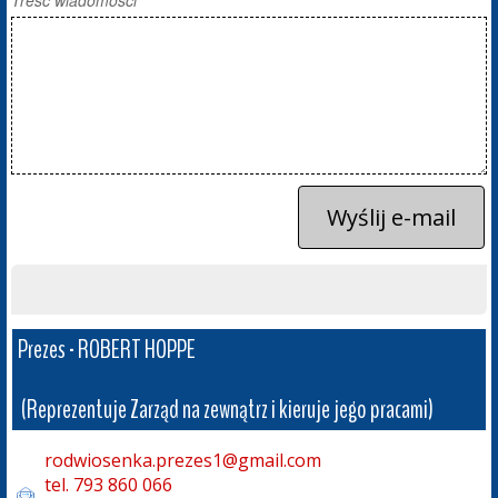
Treść wiadomości
Wyślij e-mail
Prezes - ROBERT HOPPE

 (Reprezentuje Zarząd na zewnątrz i kieruje jego pracami)
rodwiosenka.prezes1@gmail.com

tel. 793 860 066
